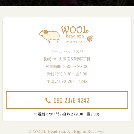
ウール ヘッドスパ
札幌市中央区南5条西7丁目
営業時間 10:00～翌2:00
受付時間 9:30～翌2:00
TEL/ 090-2076-4242
090-2076-4242
call
お電話でのお問い合わせ(9:30～翌2:00)
© WOOL Head Spa. All Rights Reserved.