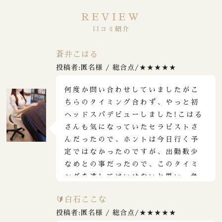
REVIEW
口コミ紹介
蒼井こはる
投稿者:匿名様 / 総合点/★★★★★
何度か問い合わせしていましたがこ
ちらのタイミング合わず、やっと初
ヘッドスパデビューしました!こはる
さんも気になっていたセラピストさ
んだったので、ホントは今日行く予
定ではなかったのですが、出勤数少
なめとの事だったので、このタイミ
ングを逃してはいけないと思い、急
遽問い合わせしたところ、タイミン
🔰白石ここな
グ良く指名できました✨結論から言う
投稿者:匿名様 / 総合点/★★★★★
と…最高でした!仕事終わりで行った