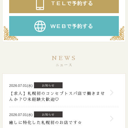
NEWS
ニュース
2026.07.01(水)
お知らせ
【求人】札幌初のコンセプトスパ店で働きませ
んか？♡未経験大歓迎♡
2026.07.01(水)
お知らせ
癒しに特化した札幌初のお店です☆