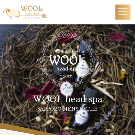
WOOL head spa
SAPPORO MENS ESTHE