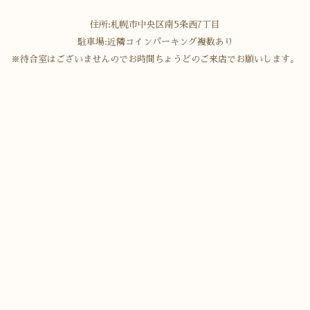
住所:札幌市中央区南5条西7丁目
駐車場:近隣コインパーキング複数あり
※待合室はございませんのでお時間ちょうどのご来店でお願いします。