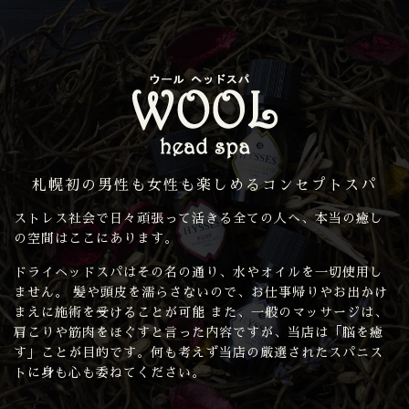
札幌初の男性も女性も楽しめるコンセプトスパ
ストレス社会で日々頑張って活きる全ての人へ、本当の癒し
の空間はここにあります。
ドライヘッドスパはその名の通り、水やオイルを一切使用し
ません。 髪や頭皮を濡らさないので、お仕事帰りやお出かけ
まえに施術を受けることが可能 また、一般のマッサージは、
肩こりや筋肉をほぐすと言った内容ですが、当店は「脳を癒
す」ことが目的です。何も考えず当店の厳選されたスパニス
トに身も心も委ねてください。