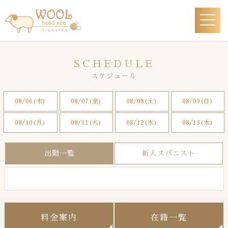
SCHEDULE
スケジュール
08/06(木)
08/07(金)
08/08(土)
08/09(日)
08/10(月)
08/11(火)
08/12(水)
08/13(木)
出勤一覧
新人スパニスト
料金案内
在籍一覧