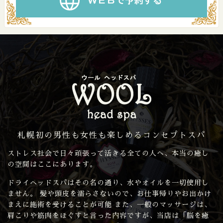
札幌初の男性も女性も楽しめるコンセプトスパ
ストレス社会で日々頑張って活きる全ての人へ、本当の癒し
の空間はここにあります。
ドライヘッドスパはその名の通り、水やオイルを一切使用し
ません。 髪や頭皮を濡らさないので、お仕事帰りやお出かけ
まえに施術を受けることが可能 また、一般のマッサージは、
肩こりや筋肉をほぐすと言った内容ですが、当店は「脳を癒