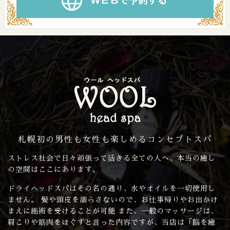
札幌初の男性も女性も楽しめるコンセプトスパ
ストレス社会で日々頑張って活きる全ての人へ、本当の癒し
の空間はここにあります。
ドライヘッドスパはその名の通り、水やオイルを一切使用し
ません。 髪や頭皮を濡らさないので、お仕事帰りやお出かけ
まえに施術を受けることが可能 また、一般のマッサージは、
肩こりや筋肉をほぐすと言った内容ですが、当店は「脳を癒