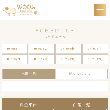
SCHEDULE
スケジュール
08/06(木)
08/07(金)
08/08(土)
08/09(日)
08/10(月)
08/11(火)
08/12(水)
08/13(木)
出勤一覧
新人スパニスト
料金案内
在籍一覧