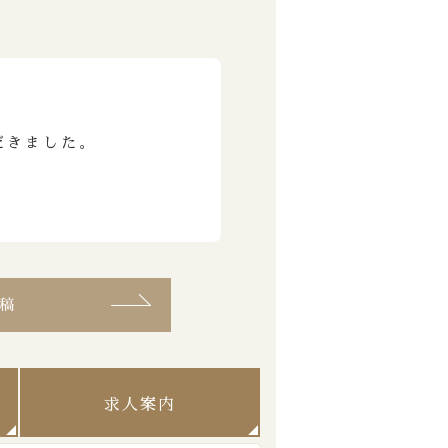
だきました。
稿
求人案内