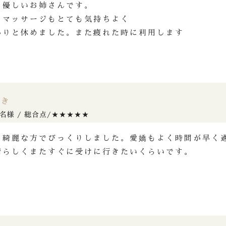
も優しいお姉さんです。
ドマッサージもとても気持ちよく
かりと休めました。また疲れた時に利用します
ゆき
名様 / 総合点/★★★★★
も綺麗な方でびっくりしました。愛嬌もよく時間が早く
晴らしくまたすぐに受けに行きたいくらいです。