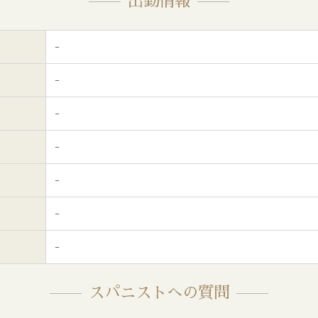
出勤情報
-
-
-
-
-
-
-
スパニストへの質問