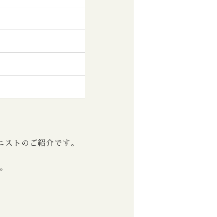
ニストのご紹介です。
。
。