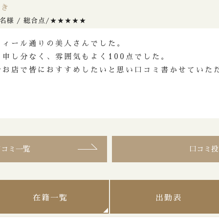
ゆき
名様 / 総合点/★★★★★
フィール通りの美人さんでした。
も申し分なく、雰囲気もよく100点でした。
なお店で皆におすすめしたいと思い口コミ書かせていた
口コミ一覧
口コミ投
在籍一覧
出勤表