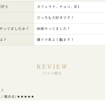
OP３
カフェラテ、チョコ、R1
どっちも大好きです！
やってましたか？
体操やってました！
は？
韓ドラ系よく観ます！
REVIEW
口コミ紹介
ゆき
 / 総合点/★★★★★