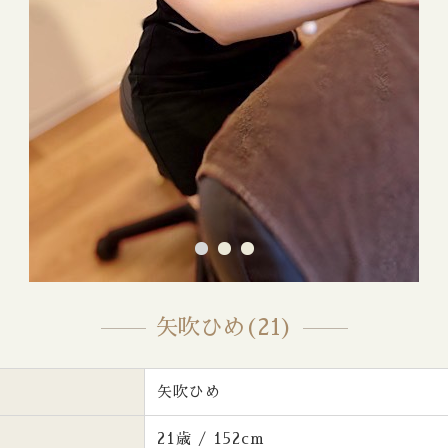
矢吹ひめ(21)
矢吹ひめ
21歳 / 152cm