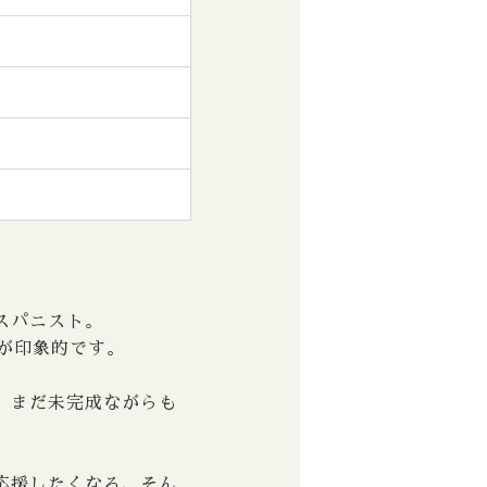
スパニスト。
が印象的です。
、まだ未完成ながらも
応援したくなる、そん