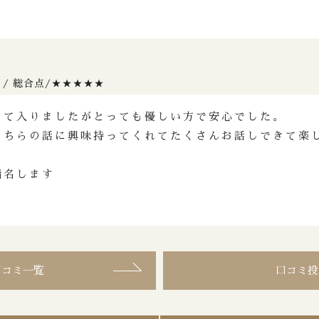
め
 / 総合点/★★★★★
して入りましたがとっても優しい方で安心でした。
こちらの話に興味持ってくれてたくさんお話しできて楽
指名します
口コミ一覧
口コミ投