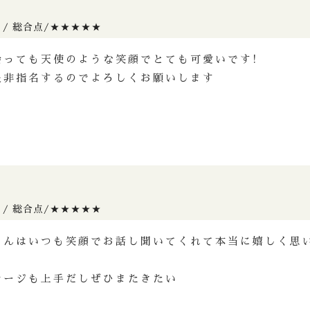
め
 / 総合点/★★★★★
会っても天使のような笑顔でとても可愛いです!
是非指名するのでよろしくお願いします
め
 / 総合点/★★★★★
さんはいつも笑顔でお話し聞いてくれて本当に嬉しく思
サージも上手だしぜひまたきたい