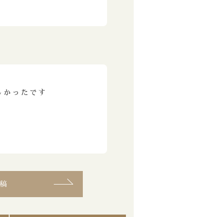
しかったです
稿